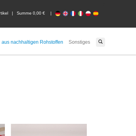
0
rtikel | Summe 0,00 €
|
 aus nachhaltigen Rohstoffen
Sonstiges