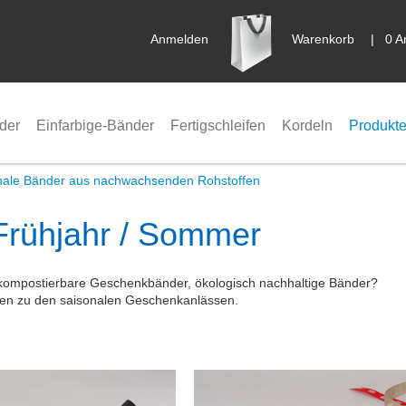
Anmelden
Warenkorb
|
0 A
der
Einfarbige-Bänder
Fertigschleifen
Kordeln
Produkte
nale Bänder aus nachwachsenden Rohstoffen
Frühjahr / Sommer
 kompostierbare Geschenkbänder, ökologisch nachhaltige Bänder?
inen zu den saisonalen Geschenkanlässen.