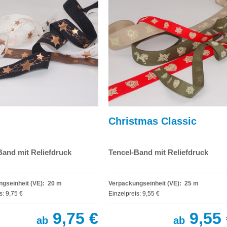
Christmas Classic
Band mit Reliefdruck
Tencel-Band mit Reliefdruck
gseinheit (VE): 20 m
Verpackungseinheit (VE): 25 m
s: 9,75 €
Einzelpreis: 9,55 €
9,75 €
9,55 
ab
ab