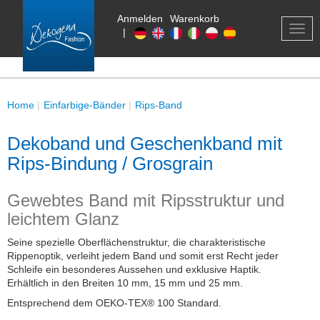
Anmelden
Warenkorb
0
TOG
|
NAV
Home
Einfarbige-Bänder
Rips-Band
Dekoband und Geschenkband mit
Rips-Bindung / Grosgrain
Gewebtes Band mit Ripsstruktur und
leichtem Glanz
Seine spezielle Oberflächenstruktur, die charakteristische
Rippenoptik, verleiht jedem Band und somit erst Recht jeder
Schleife ein besonderes Aussehen und exklusive Haptik.
Erhältlich in den Breiten 10 mm, 15 mm und 25 mm.
Entsprechend dem OEKO-TEX® 100 Standard.