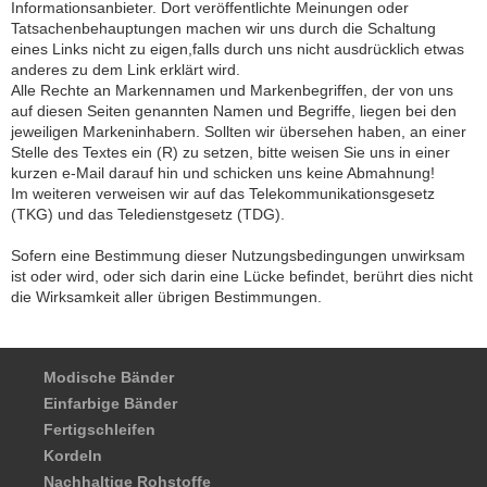
Informationsanbieter. Dort veröffentlichte Meinungen oder
Tatsachenbehauptungen machen wir uns durch die Schaltung
eines Links nicht zu eigen,falls durch uns nicht ausdrücklich etwas
anderes zu dem Link erklärt wird.
Alle Rechte an Markennamen und Markenbegriffen, der von uns
auf diesen Seiten genannten Namen und Begriffe, liegen bei den
jeweiligen Markeninhabern. Sollten wir übersehen haben, an einer
Stelle des Textes ein (R) zu setzen, bitte weisen Sie uns in einer
kurzen e-Mail darauf hin und schicken uns keine Abmahnung!
Im weiteren verweisen wir auf das Telekommunikationsgesetz
(TKG) und das Teledienstgesetz (TDG).
Sofern eine Bestimmung dieser Nutzungsbedingungen unwirksam
ist oder wird, oder sich darin eine Lücke befindet, berührt dies nicht
die Wirksamkeit aller übrigen Bestimmungen.
Modische Bänder
Einfarbige Bänder
Fertigschleifen
Kordeln
Nachhaltige Rohstoffe