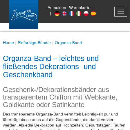
Anmelden
Warenkorb
0
TOG
|
NAV
Home
Einfarbige-Bänder
Organza-Band
Organza-Band – leichtes und
fließendes Dekorations- und
Geschenkband
Geschenk-/Dekorationsbänder aus
transparentem Chiffon mit Webkante,
Goldkante oder Satinkante
Das transparente Organza-Band vermittelt Leichtigkeit pur und
überträgt diese auch auf die Gegenstände, die damit verziert
werden. Als edle Dekoration auf Hochzeiten, Geburtstagen, Taufen