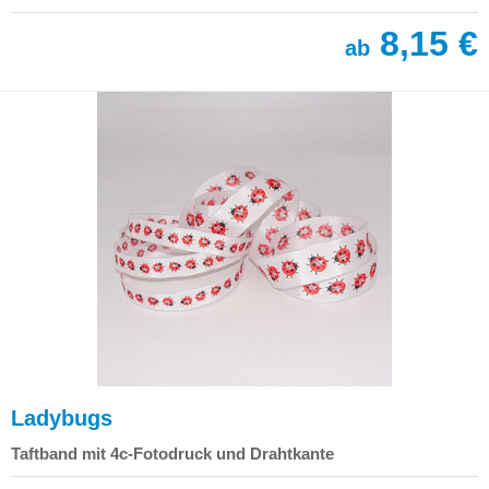
8,15 €
ab
Ladybugs
Taftband mit 4c-Fotodruck und Drahtkante