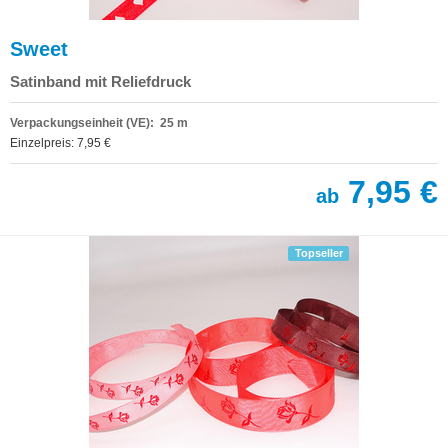
Sweet
Satinband mit Reliefdruck
Verpackungseinheit (VE): 25 m
Einzelpreis: 7,95 €
7,95 €
ab
Topseller