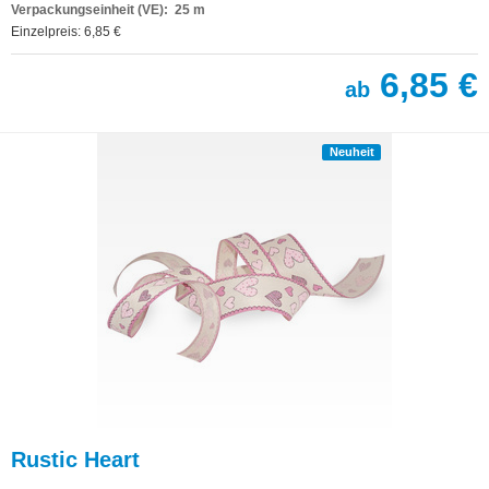
Verpackungseinheit (VE): 25 m
Einzelpreis: 6,85 €
6,85 €
ab
Neuheit
Rustic Heart