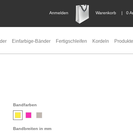
Anmelden
Warenkorb
|
0 A
der
Einfarbige-Bänder
Fertigschleifen
Kordeln
Produkte
Bandfarben
Bandbreiten in mm