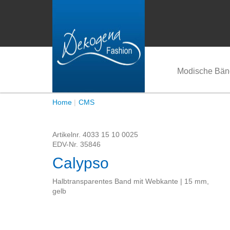
Modische Bän
Home
CMS
Artikelnr.
4033 15 10 0025
EDV-Nr.
35846
Calypso
Halbtransparentes Band mit Webkante | 15 mm,
gelb