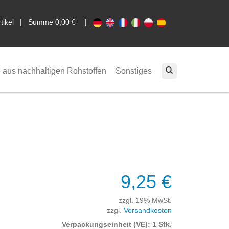
0
rtikel | Summe 0,00 €
|
 aus nachhaltigen Rohstoffen
Sonstiges
9,25 €
zzgl. 19% MwSt.
zzgl.
Versandkosten
Verpackungseinheit (VE): 1 Stk.